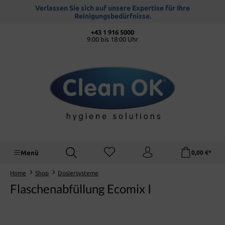
alt springen
Verlassen Sie sich auf unsere Expertise für Ihre
Reinigungsbedürfnisse.
+43 1 916 5000
9:00 bis 18:00 Uhr
Menü
0,00 €*
Home
Shop
Dosiersysteme
Flaschenabfüllung Ecomix I
Bildergalerie überspringen