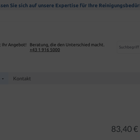
sen Sie sich auf unsere Expertise für Ihre Reinigungsbedür
t Ihr Angebot!
Beratung, die den Unterschied macht.
+43 1 916 5000
p
Kontakt
83,40 €