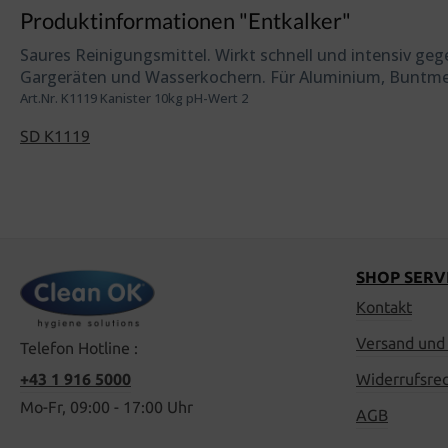
Produktinformationen "Entkalker"
Saures Reinigungsmittel. Wirkt schnell und intensiv ge
Gargeräten und Wasserkochern. Für Aluminium, Buntmeta
Art.Nr. K1119 Kanister 10kg pH-Wert 2
SD K1119
SHOP SERV
Kontakt
Versand und
Telefon Hotline :
+43 1 916 5000
Widerrufsre
Mo-Fr, 09:00 - 17:00 Uhr
AGB