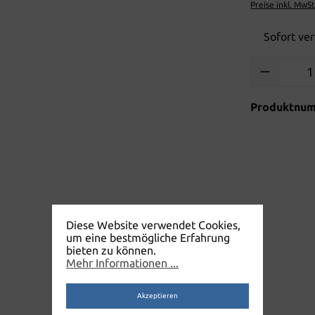
Preise inkl. MwS
Sofort ver
Produkt Anzah
Produktnu
Diese Website verwendet Cookies,
um eine bestmögliche Erfahrung
bieten zu können.
Mehr Informationen ...
Akzeptieren