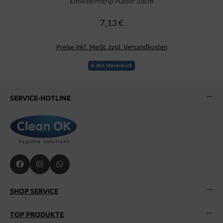
Einwaschstrip Halter 35cm
7,13 €
Regulärer Preis:
Preise inkl. MwSt. zzgl. Versandkosten
In den Warenkorb
SERVICE-HOTLINE
SHOP SERVICE
TOP PRODUKTE