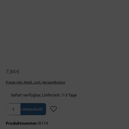
7,84 €
Preise inkl. MwSt. zzgl. Versandkosten
Sofort verfügbar, Lieferzeit: 1-3 Tage
Produkt Anzahl: Gib den gewünschten Wert ein oder benutze die Sch
In den Warenkorb
Produktnummer:
R174