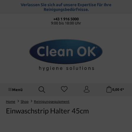
alt springen
Verlassen Sie sich auf unsere Expertise für Ihre
Reinigungsbedürfnisse.
+43 1 916 5000
9:00 bis 18:00 Uhr
Menü
0,00 €*
Home
Shop
Reinigungsequipment
Einwaschstrip Halter 45cm
Bildergalerie überspringen