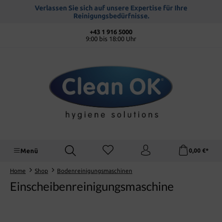
alt springen
Verlassen Sie sich auf unsere Expertise für Ihre
Reinigungsbedürfnisse.
+43 1 916 5000
9:00 bis 18:00 Uhr
Menü
0,00 €*
Home
Shop
Bodenreinigungsmaschinen
Einscheibenreinigungsmaschine
Bildergalerie überspringen