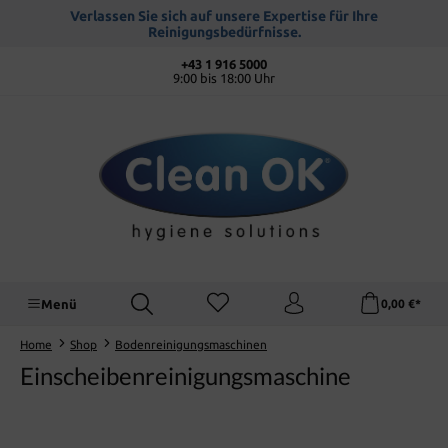
alt springen
Verlassen Sie sich auf unsere Expertise für Ihre
Reinigungsbedürfnisse.
+43 1 916 5000
9:00 bis 18:00 Uhr
Menü
0,00 €*
Home
Shop
Bodenreinigungsmaschinen
Einscheibenreinigungsmaschine
Bildergalerie überspringen