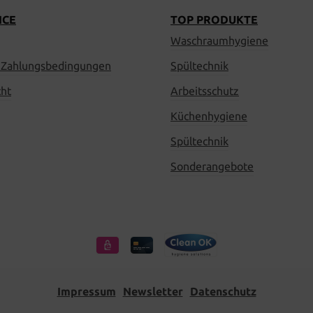
ICE
TOP PRODUKTE
Waschraumhygiene
 Zahlungsbedingungen
Spültechnik
cht
Arbeitsschutz
Küchenhygiene
Spültechnik
Sonderangebote
Impressum
Newsletter
Datenschutz