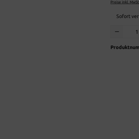
Preise inkl. MwS
Sofort ver
Produkt Anzah
Produktnu