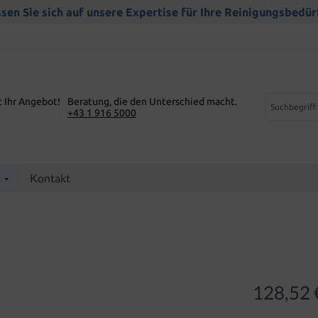
sen Sie sich auf unsere Expertise für Ihre Reinigungsbedür
t Ihr Angebot!
Beratung, die den Unterschied macht.
+43 1 916 5000
p
Kontakt
128,52 