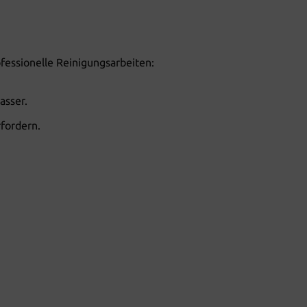
fessionelle Reinigungsarbeiten:
asser.
rfordern.