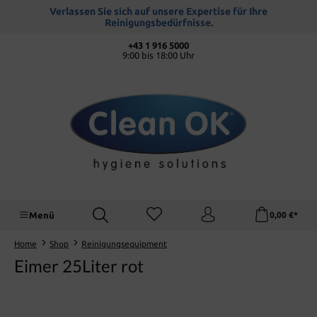
alt springen
Verlassen Sie sich auf unsere Expertise für Ihre
Reinigungsbedürfnisse.
+43 1 916 5000
9:00 bis 18:00 Uhr
Menü
0,00 €*
Home
Shop
Reinigungsequipment
Eimer 25Liter rot
Bildergalerie überspringen