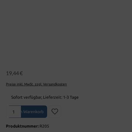
19,44 €
Preise inkl. MwSt. zzgl. Versandkosten
Sofort verfügbar, Lieferzeit: 1-3 Tage
Produkt Anzahl: Gib den gewünschten Wert ein oder benutze die Sch
In den Warenkorb
Produktnummer:
R205