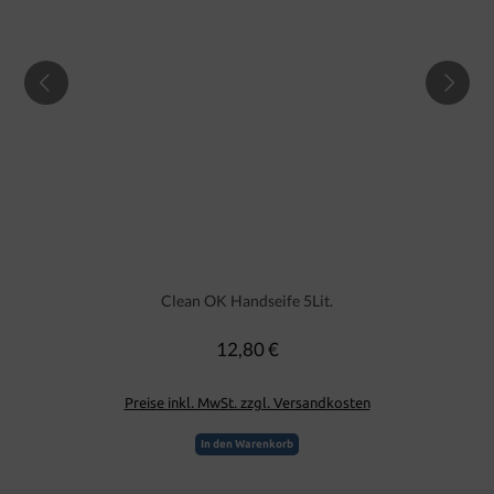
Clean OK Handseife 5Lit.
12,80 €
Regulärer Preis:
Preise inkl. MwSt. zzgl. Versandkosten
In den Warenkorb