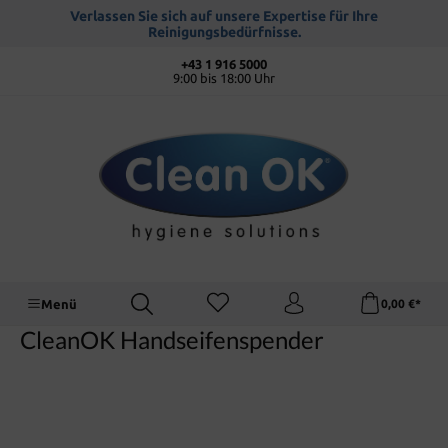
alt springen
Verlassen Sie sich auf unsere Expertise für Ihre
Reinigungsbedürfnisse.
+43 1 916 5000
9:00 bis 18:00 Uhr
Menü
0,00 €*
CleanOK Handseifenspender
Bildergalerie überspringen