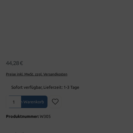
44,28 €
Preise inkl. MwSt. zzgl. Versandkosten
Sofort verfügbar, Lieferzeit: 1-3 Tage
Produkt Anzahl: Gib den gewünschten Wert ein oder benutze die Sch
In den Warenkorb
Produktnummer:
W305