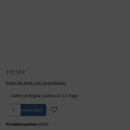
192,54 €
Preise inkl. MwSt. zzgl. Versandkosten
Sofort verfügbar, Lieferzeit: 2-5 Tage
Produkt Anzahl: Gib den gewünschten Wert ein oder benutze die Sch
In den Warenkorb
Produktnummer:
D502