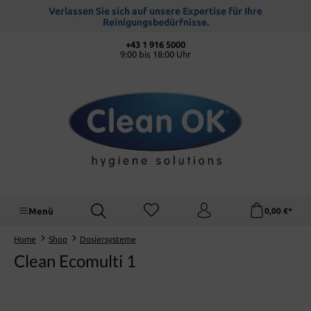
alt springen
Verlassen Sie sich auf unsere Expertise für Ihre
Reinigungsbedürfnisse.
+43 1 916 5000
9:00 bis 18:00 Uhr
Menü
0,00 €*
Home
Shop
Dosiersysteme
Clean Ecomulti 1
Bildergalerie überspringen