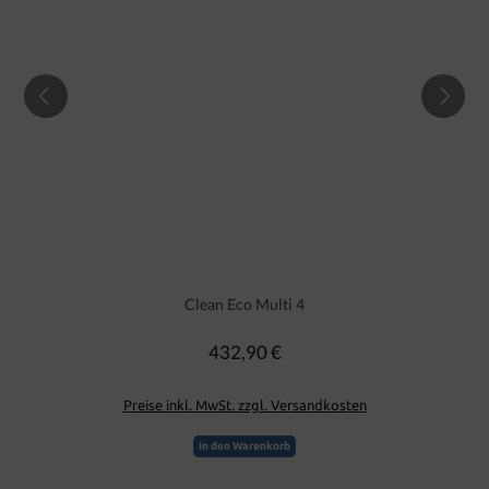
Clean Eco Multi 4
432,90 €
Regulärer Preis:
Preise inkl. MwSt. zzgl. Versandkosten
In den Warenkorb